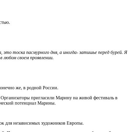
стью.
 это тоска пасмурного дня, а иногда- затишье перед бурей. Я
 в любом своем проявлении.
онечно же, в родной России.
за Организаторы пригласили Марину на живой фестиваль в
орческий потенциал Марины.
док для независимых художников Европы.