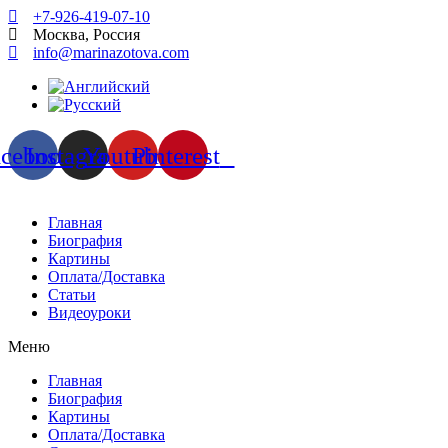
+7-926-419-07-10
Москва, Россия
info@marinazotova.com
acebook
Instagram
Youtube
Pinterest
Главная
Биография
Картины
Оплата/Доставка
Статьи
Видеоуроки
Меню
Главная
Биография
Картины
Оплата/Доставка